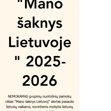
"Mano
šaknys
Lietuvoje
" 2025-
2026
NEMOKAMAS grupinių nuotolinių pamokų
ciklas "Mano šaknys Lietuvoj" skirtas pasaulio
lietuvių vaikams, norintiems mokytis lietuvių