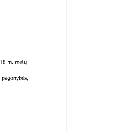
–18 m. metų 
, pagonybės, 