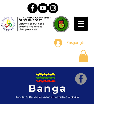
Prisijungti