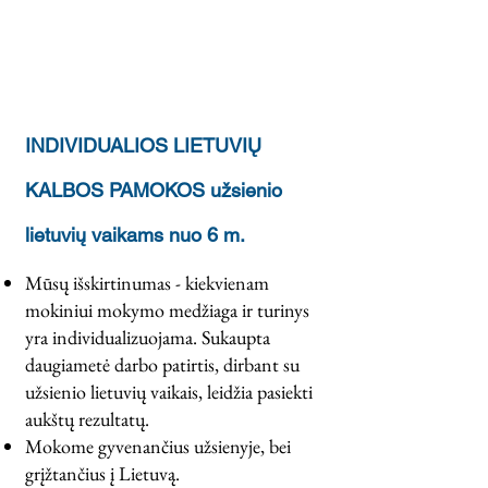
INDIVIDUALIOS LIETUVIŲ
KALBOS PAMOKOS užsienio
lietuvių vaikams nuo 6 m.
Mūsų išskirtinumas - kiekvienam
mokiniui mokymo medžiaga ir turinys
yra individualizuojama. Sukaupta
daugiametė darbo patirtis, dirbant su
užsienio lietuvių vaikais, leidžia pasiekti
aukštų rezultatų.
Mokome gyvenančius užsienyje, bei
grįžtančius į Lietuvą.