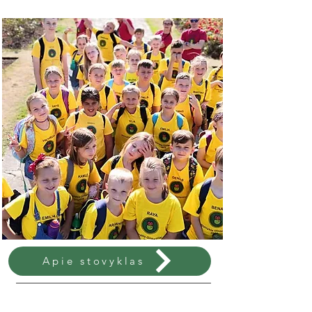
Apie stovyklas