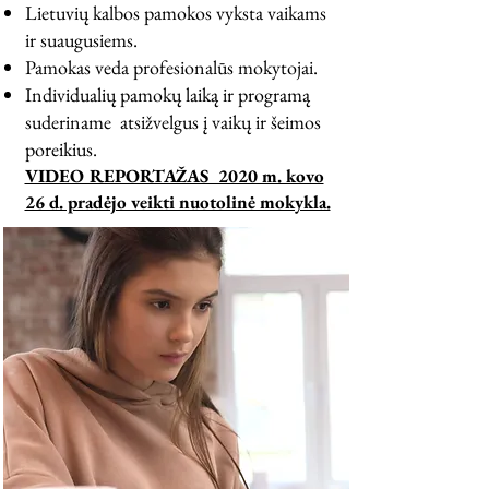
Lietuvių kalbos pamokos vyksta vaikams
ir suaugusiems.
Pamokas veda profesionalūs mokytojai.
Individualių pamokų laiką ir programą
suderiname atsižvelgus į vaikų ir šeimos
poreikius.
VIDEO REPORTAŽAS 2020 m. kovo
26 d. pradėjo veikti nuotolinė mokykla.