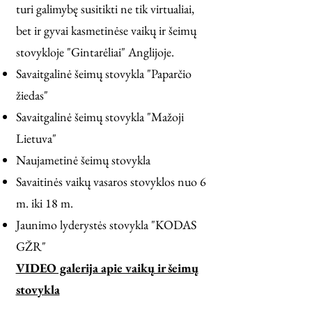
turi galimybę susitikti ne tik virtualiai,
bet ir gyvai kasmetinėse vaikų ir šeimų
stovykloje "Gintarėliai" Anglijoje.
Savaitgalinė šeimų stovykla "Paparčio
žiedas"
Savaitgalinė šeimų stovykla "Mažoji
Lietuva"
Naujametinė šeimų stovykla
Savaitinės vaikų vasaros stovyklos nuo 6
m. iki 18 m.
Jaunimo lyderystės stovykla "KODAS
GŽR"
VIDEO galerija apie vaikų ir šeimų
stovykla