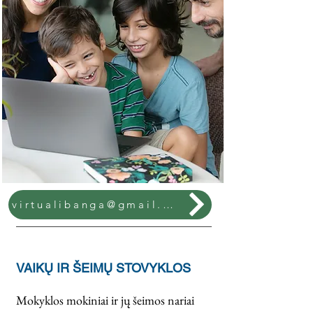
virtualibanga@gmail.com
VAIKŲ IR ŠEIMŲ STOVYKLOS
Mokyklos mokiniai ir jų šeimos nariai