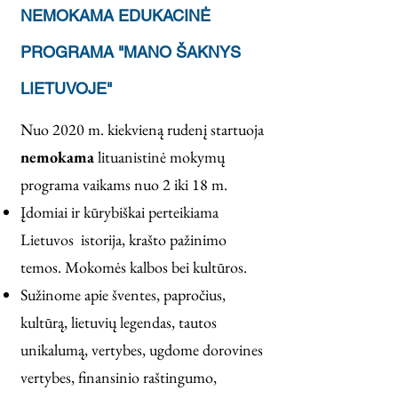
NEMOKAMA EDUKACINĖ
PROGRAMA "MANO ŠAKNYS
LIETUVOJE"
Nuo 2020 m. kiekvieną rudenį startuoja
nemokama
lituanistinė mokymų
programa vaikams nuo 2 iki 18 m.
Įdomiai ir kūrybiškai perteikiama
Lietuvos istorija, krašto pažinimo
temos. Mokomės kalbos bei kultūros.
Sužinome apie šventes, papročius,
kultūrą, lietuvių legendas, tautos
unikalumą, vertybes, ugdome dorovines
vertybes, finansinio raštingumo,