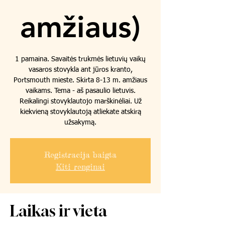
amžiaus)
1 pamaina. Savaitės trukmės lietuvių vaikų
vasaros stovykla ant jūros kranto,
Portsmouth mieste. Skirta 8-13 m. amžiaus
vaikams. Tema - aš pasaulio lietuvis.
Reikalingi stovyklautojo marškinėliai. Už
kiekvieną stovyklautoją atliekate atskirą
užsakymą.
Registracija baigta
Kiti renginai
Laikas ir vieta