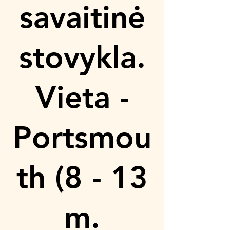
savaitinė
stovykla.
Vieta -
Portsmou
th (8 - 13
m.