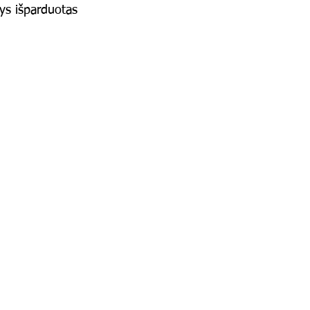
ys išparduotas