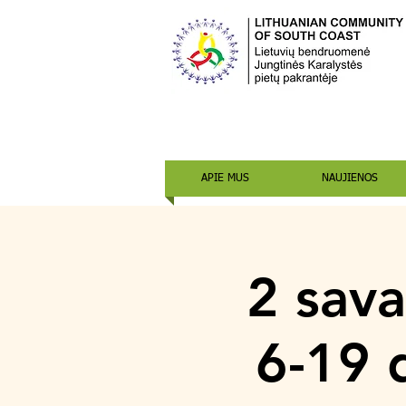
APIE MUS
NAUJIENOS
2 sava
6-19 d