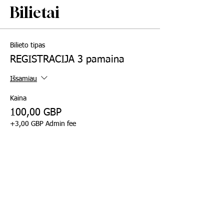
Bilietai
Bilieto tipas
REGISTRACIJA 3 pamaina
Išsamiau
Kaina
100,00 GBP
+3,00 GBP Admin fee
Bilieto tipas
Marškinėliai
Išsamiau
Kaina