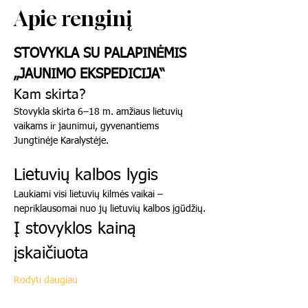
Apie renginį
STOVYKLA SU PALAPINĖMIS 
„JAUNIMO EKSPEDICIJA“
Kam skirta?
Stovykla skirta 6–18 m. amžiaus lietuvių 
vaikams ir jaunimui, gyvenantiems 
Jungtinėje Karalystėje.
Lietuvių kalbos lygis
Laukiami visi lietuvių kilmės vaikai – 
nepriklausomai nuo jų lietuvių kalbos įgūdžių.
Į stovyklos kainą 
įskaičiuota
Rodyti daugiau