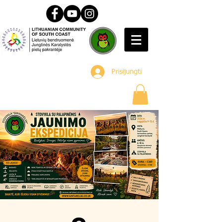
Prisijungti