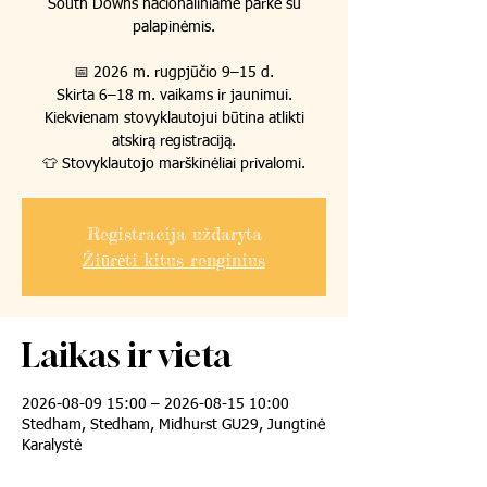
South Downs nacionaliniame parke su
palapinėmis.
📅 2026 m. rugpjūčio 9–15 d.
Skirta 6–18 m. vaikams ir jaunimui.
Kiekvienam stovyklautojui būtina atlikti
atskirą registraciją.
👕 Stovyklautojo marškinėliai privalomi.
Registracija uždaryta
Žiūrėti kitus renginius
Laikas ir vieta
2026-08-09 15:00 – 2026-08-15 10:00
Stedham, Stedham, Midhurst GU29, Jungtinė
Karalystė