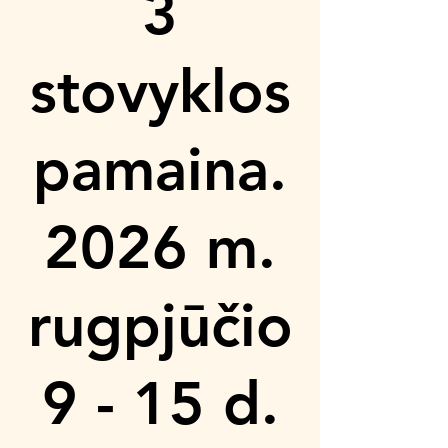
3
stovyklos
pamaina.
2026 m.
rugpjūčio
9 - 15 d.