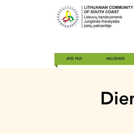
APIE MUS
NAUJIENOS
Dien