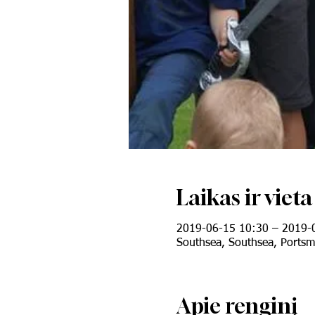
Laikas ir vieta
2019-06-15 10:30 – 2019-
Southsea, Southsea, Ports
Apie renginį