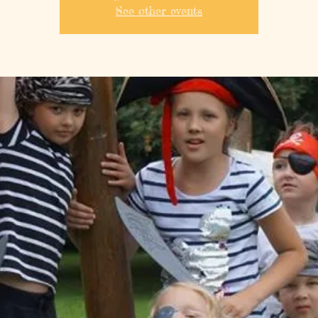
See other events