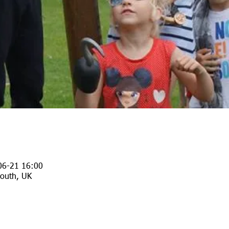
06-21 16:00
mouth, UK