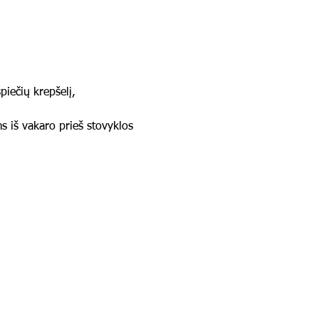
piečių krepšelį, 
ms iš vakaro prieš stovyklos 