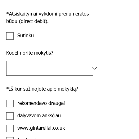
*
Atsiskaitymai vykdomi prenumeratos
būdu (direct debit).
Sutinku
Kodėl norite mokytis?
*
Iš kur sužinojote apie mokyklą?
rekomendavo draugai
dalyvavom anksčiau
www.gintareliai.co.uk