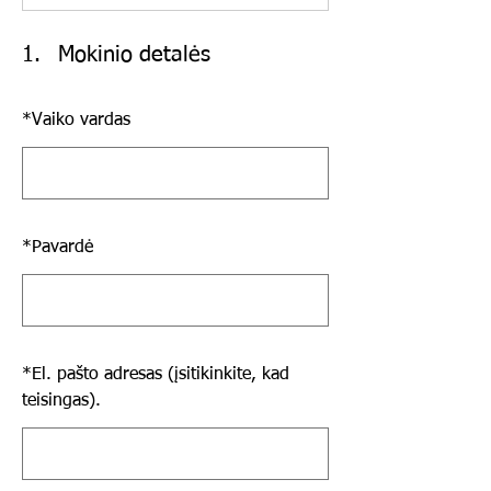
1.
Mokinio detalės
*
Vaiko vardas
*
Pavardė
*
El. pašto adresas (įsitikinkite, kad
teisingas).