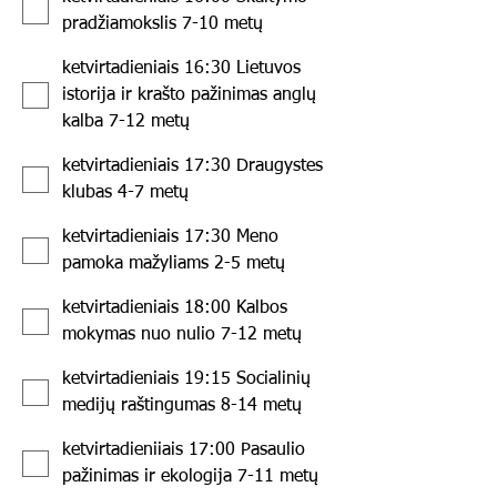
pradžiamokslis 7-10 metų
ketvirtadieniais 16:30 Lietuvos
istorija ir krašto pažinimas anglų
kalba 7-12 metų
ketvirtadieniais 17:30 Draugystes
klubas 4-7 metų
ketvirtadieniais 17:30 Meno
pamoka mažyliams 2-5 metų
ketvirtadieniais 18:00 Kalbos
mokymas nuo nulio 7-12 metų
ketvirtadieniais 19:15 Socialinių
medijų raštingumas 8-14 metų
ketvirtadieniiais 17:00 Pasaulio
pažinimas ir ekologija 7-11 metų