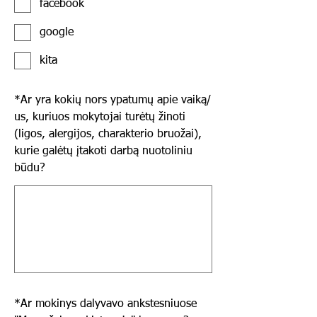
facebook
google
kita
*
Ar yra kokių nors ypatumų apie vaiką/
us, kuriuos mokytojai turėtų žinoti
(ligos, alergijos, charakterio bruožai),
kurie galėtų įtakoti darbą nuotoliniu
būdu?
*
Ar mokinys dalyvavo ankstesniuose