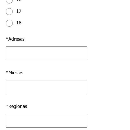
17
18
*
Adresas
*
Miestas
*
Regionas