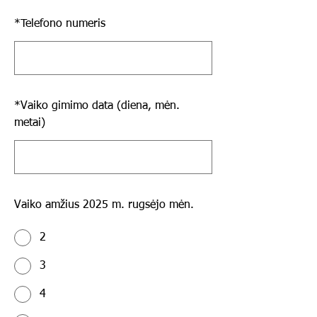
*
Telefono numeris
*
Vaiko gimimo data (diena, mėn.
metai)
Vaiko amžius 2025 m. rugsėjo mėn.
2
3
4