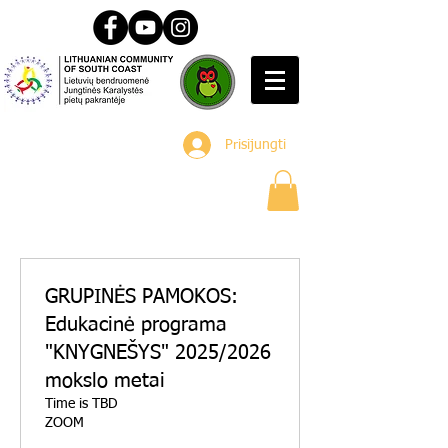
Prisijungti
GRUPINĖS PAMOKOS:
Edukacinė programa
"KNYGNEŠYS" 2025/2026
mokslo metai
Time is TBD
ZOOM