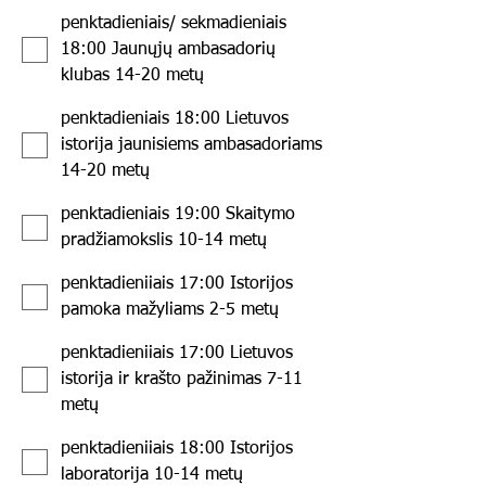
penktadieniais/ sekmadieniais
18:00 Jaunųjų ambasadorių
klubas 14-20 metų
penktadieniais 18:00 Lietuvos
istorija jaunisiems ambasadoriams
14-20 metų
penktadieniais 19:00 Skaitymo
pradžiamokslis 10-14 metų
penktadieniiais 17:00 Istorijos
pamoka mažyliams 2-5 metų
penktadieniiais 17:00 Lietuvos
istorija ir krašto pažinimas 7-11
metų
penktadieniiais 18:00 Istorijos
laboratorija 10-14 metų