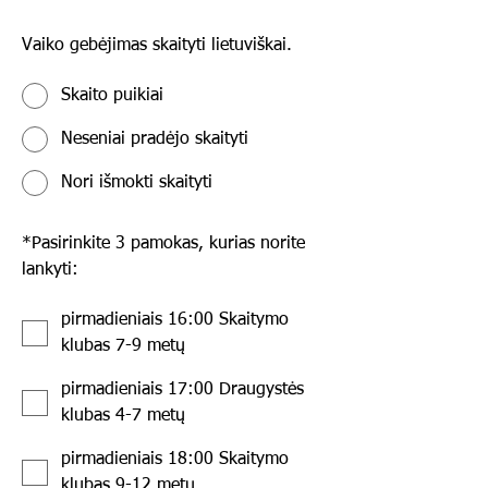
Vaiko gebėjimas skaityti lietuviškai.
Skaito puikiai
Neseniai pradėjo skaityti
Nori išmokti skaityti
*
Pasirinkite 3 pamokas, kurias norite
lankyti:
pirmadieniais 16:00 Skaitymo
klubas 7-9 metų
pirmadieniais 17:00 Draugystės
klubas 4-7 metų
pirmadieniais 18:00 Skaitymo
klubas 9-12 metų