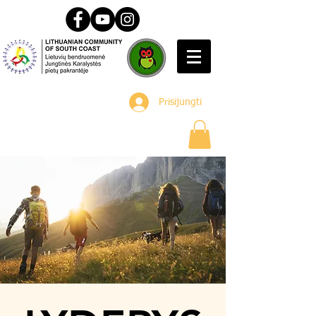
Prisijungti