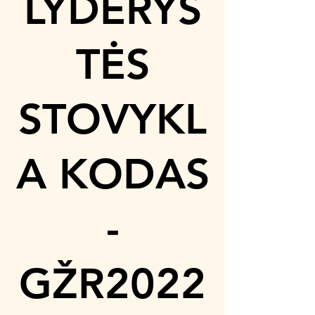
LYDERYS
TĖS
STOVYKL
A KODAS
-
GŽR2022