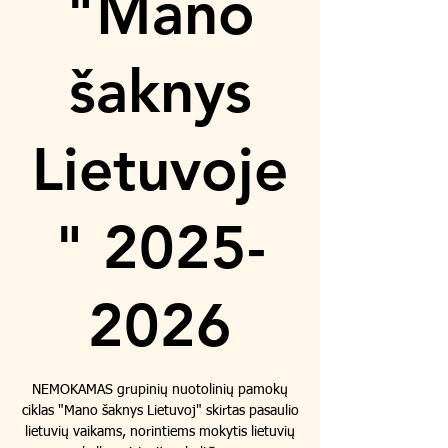
"Mano
šaknys
Lietuvoje
" 2025-
2026
NEMOKAMAS grupinių nuotolinių pamokų
ciklas "Mano šaknys Lietuvoj" skirtas pasaulio
lietuvių vaikams, norintiems mokytis lietuvių