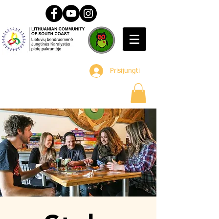
Prisijungti