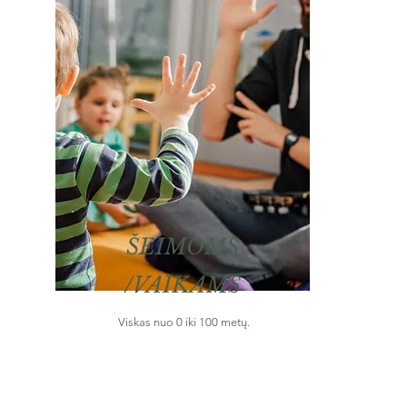
ŠEIMOMS
/VAIKAMS
Viskas nuo 0 iki 100 metų.