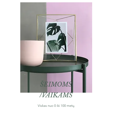
ŠEIMOMS
/VAIKAMS
Viskas nuo 0 iki 100 metų.