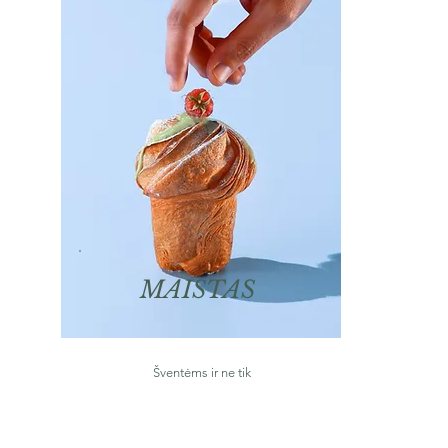
MAISTAS
Šventėms ir ne tik