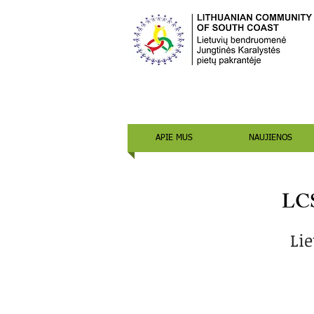
APIE MUS
NAUJIENOS
LCS
Li