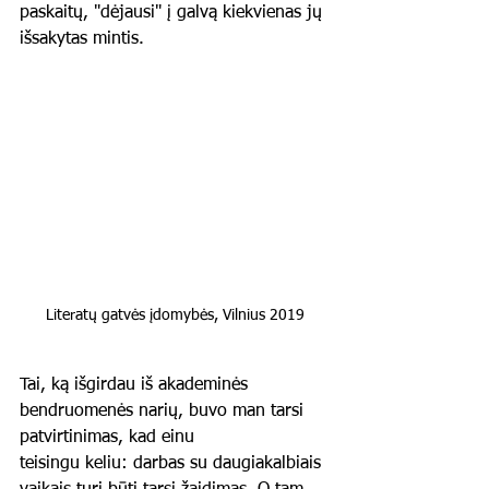
paskaitų, "dėjausi" į galvą kiekvienas jų 
išsakytas mintis.
Literatų gatvės įdomybės, Vilnius 2019
Tai, ką išgirdau iš akademinės 
bendruomenės narių, buvo man tarsi 
patvirtinimas, kad einu
teisingu keliu: darbas su daugiakalbiais 