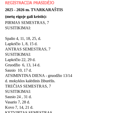
REGISTRACIJA PRASIDĖJO
2025 - 2026
m. TVARKARAŠTIS
(metų eigoje gali keistis):
PIRMAS SEMESTRAS, 7
SUSITIKIMAI:
Spalio 4, 11, 18, 25, d.
Lapkričio 1, 8, 15 d.
ANTRAS SEMESTRAS, 7
SUSITIKIMAI:
Lapkričio 22, 29 d.
Gruodžio 6, 13, 14 d.
Sausio 10, 17 d.
ATSIMINTINA DIENA - gruodžio 13/14
d. mokyklos kalėdinis žiburėlis.
TREČIAS SEMESTRAS, 7
SUSITIKIMAI:
Sausio 24 , 31 d.
Vasario 7, 28 d.
Kovo 7, 14, 21 d.
KETVIRTAS SEMESTRAS,