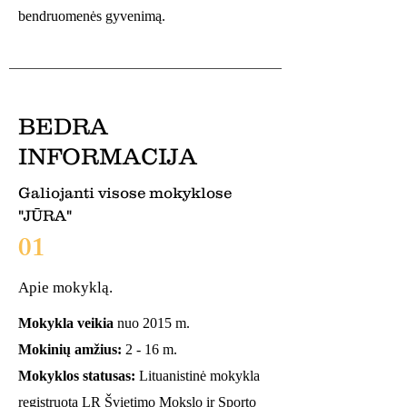
bendruomenės gyvenimą.
BEDRA
INFORMACIJA
Galiojanti visose mokyklose
"JŪRA"
01
Apie mokyklą.
Mokykla veikia
nuo 2015 m.
Mokinių amžius:
2 - 16 m.
Mokyklos statusas:
Lituanistinė mokykla
registruota LR Švietimo Mokslo ir Sporto