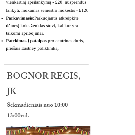
vienkartinį apsilankymą - £20, nusprendus
lankyti, mokamas semestro mokestis - £126
Parkavimasis:
Parkuojantis atkreipkite
dėmesį koks ženklas stovi, kai kur yra
taikomi apribojimai.
Patekimas į patalpas
pro centrines duris,
priešais Eastney polikliniką.
BOGNOR REGIS,
JK
Sekmadieniais nuo 10:00 -
13:00val.