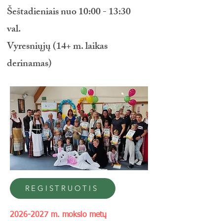
Šeštadieniais nuo 10:00 - 13:30
val.
Vyresniųjų (14+ m. laikas
derinamas)
REGISTRUOTIS
2026-2027
m. mokslo metų