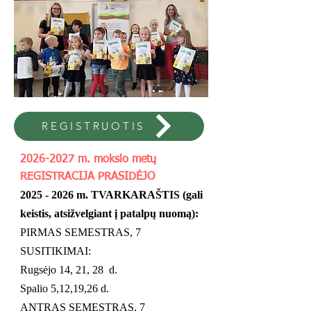
REGISTRUOTIS
2026-2027
m. mokslo metų
REGISTRACIJA PRASIDĖJO
2025 - 2026
m. TVARKARAŠTIS (gali
keistis, atsižvelgiant į patalpų nuomą):
PIRMAS SEMESTRAS, 7
SUSITIKIMAI:
Rugsėjo 14, 21, 28 d.
Spalio 5,12,19,26 d.
ANTRAS SEMESTRAS, 7