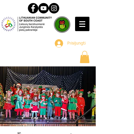
Prisijungti