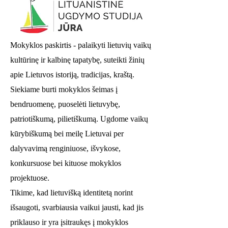
Mokyklos paskirtis - palaikyti lietuvių vaikų
kultūrinę ir kalbinę tapatybę, suteikti žinių
apie Lietuvos istoriją, tradicijas, kraštą.
Siekiame burti mokyklos šeimas į
bendruomenę, puoselėti lietuvybę,
patriotiškumą, pilietiškumą. Ugdome vaikų
kūrybiškumą bei meilę Lietuvai per
dalyvavimą renginiuose, išvykose,
konkursuose bei kituose mokyklos
projektuose.
Tikime, kad lietuvišką identitetą norint
išsaugoti, svarbiausia vaikui jausti, kad jis
priklauso ir yra įsitraukęs į mokyklos