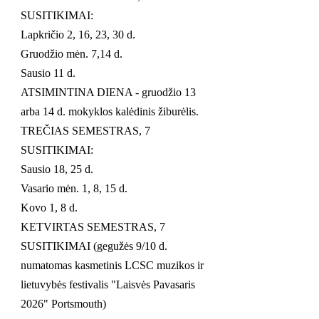
SUSITIKIMAI:
Lapkričio 2, 16, 23, 30 d.
Gruodžio mėn. 7,14 d.
Sausio 11 d.
ATSIMINTINA DIENA - gruodžio 13
arba 14 d. mokyklos kalėdinis žiburėlis.
TREČIAS SEMESTRAS, 7
SUSITIKIMAI:
Sausio 18, 25 d.
Vasario mėn. 1, 8, 15 d.
Kovo 1, 8 d.
KETVIRTAS SEMESTRAS, 7
SUSITIKIMAI (gegužės 9/10 d.
numatomas kasmetinis LCSC muzikos ir
lietuvybės festivalis "Laisvės Pavasaris
2026" Portsmouth)