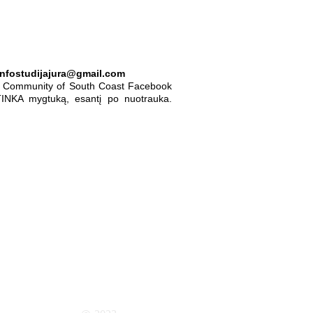
infostudijajura@gmail.com
ian Community of South Coast Facebook
ATINKA mygtuką, esantį po nuotrauka.