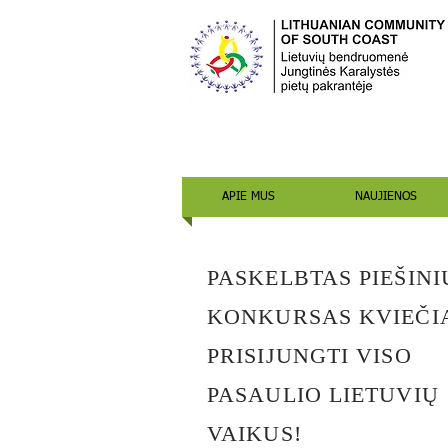
APIE MUS
NAUJIENOS
PASKELBTAS PIEŠINI
KONKURSAS KVIEČI
PRISIJUNGTI VISO
PASAULIO LIETUVIŲ
VAIKUS!