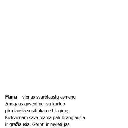
Mama
 – vienas svarbiausių asmenų 
žmogaus gyvenime, su kuriuo 
pirmiausia susitinkame tik gimę. 
Kiekvienam sava mama pati brangiausia 
ir gražiausia. Gerbti ir mylėti jas 