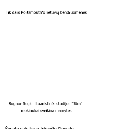
Tik dalis Portsmouth'o lietuvių bendruomenės
Bognor Regis Lituanistinės studijos "Jūra" 
mokinukai sveikina mamytes