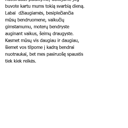
buvote kartu mums tokią svarbią dieną. 
Labai  džiaugiamės, besiplečiančia 
mūsų bendruomene, vaikučių 
gimstamumu, moterų bendryste 
auginant vaikus, šeimų draugyste. 
Kasmet mūsų vis daugiau ir daugiau, 
šiemet vos tilpome į kadrą bendrai 
nuotraukai, bet mes pasiruošę spaustis 
tiek kiek reikės. 