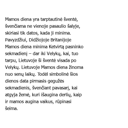
Mamos diena yra tarptautinė šventė, 
švenčiama ne vienoje pasaulio šalyje, 
skiriasi tik datos, kada ji minima. 
Pavyzdžiui, Didžiojoje Britanijoje 
Mamos diena minima Ketvirtą pasninko 
sekmadienį – dar iki Velykų, kai, tuo 
tarpu, Lietuvoje ši šventė visada po 
Velykų. Lietuvoje Mamos diena žinoma 
nuo senų laikų. Todėl simbolinė šios 
dienos data pirmasis gegužės 
sekmadienis, švenčiant pavasarį, kai 
atgyja žemė, kuri išaugina derlių, kaip 
ir mamos augina vaikus, rūpinasi 
šeima.  