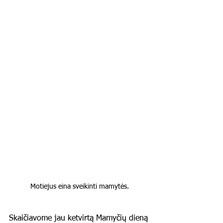
Motiejus eina sveikinti mamytės.
Skaičiavome jau ketvirtą Mamyčių dieną 